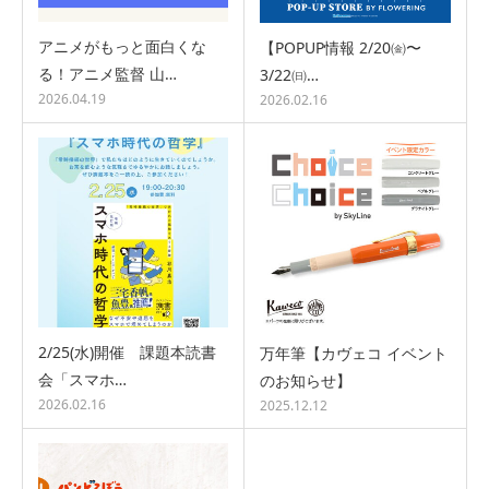
アニメがもっと面白くな
【POPUP情報 2/20㈮〜
る！アニメ監督 山…
3/22㈰…
2026.04.19
2026.02.16
2/25(水)開催 課題本読書
万年筆【カヴェコ イベント
会「スマホ…
のお知らせ】
2026.02.16
2025.12.12