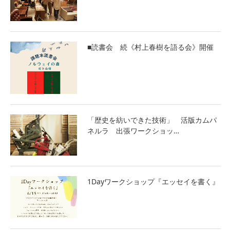
■読書会 続《村上春樹を語る会》開催
「歴史を紡いできた技術」 活版カムパ
ネルラ 出張ワークショッ…
1Dayワークショップ『エッセイを書く』