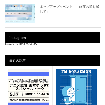
ポップアップイベント 「雨夜の星を探
して」
Instagram
Tweets by TBS17604345
最近の記事