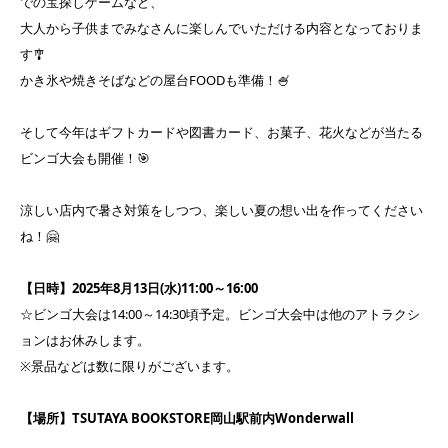
での宝探しゲームなど、
大人から子供までみなさんに楽しんでいただける内容となっておりま
す🎐
かき氷や焼きそばなどの屋台FOODも準備！🍧
そして今年はギフトカードや図書カード、お菓子、花火などが当たる
ビンゴ大会も開催！🎯
涼しい店内で暑さ対策をしつつ、楽しい夏の想い出を作ってください
ね！🤗
【日時】2025年8月13日(水)11:00～16:00
☆ビンゴ大会は14:00～14:30頃予定。ビンゴ大会中は他のアトラクシ
ョンはお休みします。
※景品などは数に限りがございます。
【場所】TSUTAYA BOOKSTORE岡山駅前内Wonderwall