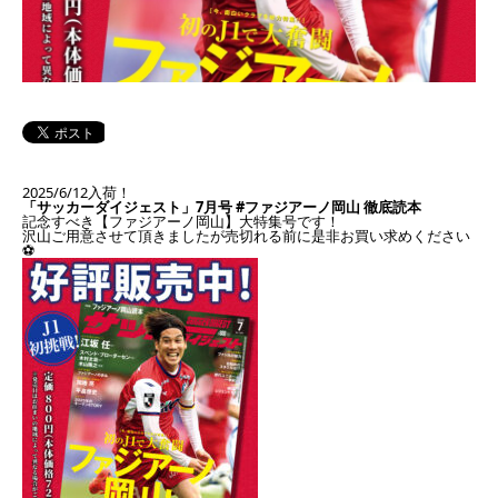
2025/6/12入荷！
「サッカーダイジェスト」7月号 #ファジアーノ岡山 徹底読本
記念すべき【ファジアーノ岡山】大特集号です！
沢山ご用意させて頂きましたが売切れる前に是非お買い求めください
⚽