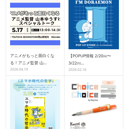
アニメがもっと面白くな
【POPUP情報 2/20㈮〜
る！アニメ監督 山…
3/22㈰…
2026.04.19
2026.02.16