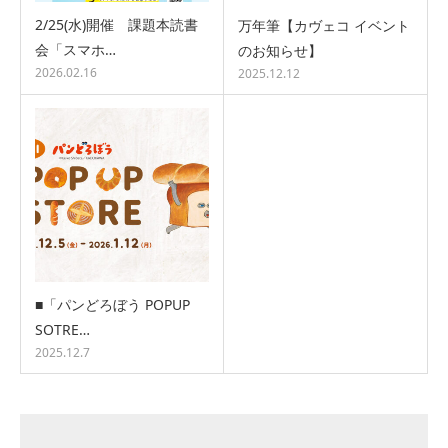
2/25(水)開催 課題本読書
万年筆【カヴェコ イベント
会「スマホ…
のお知らせ】
2026.02.16
2025.12.12
■「パンどろぼう POPUP
SOTRE…
2025.12.7