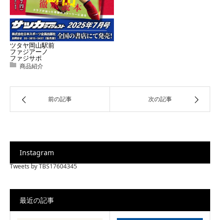
ツタヤ岡山駅前
ファジアーノ
ファジサポ
商品紹介
前の記事
次の記事
Instagram
Tweets by TBS17604345
最近の記事