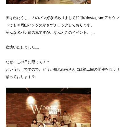
実はわたくし、大のパン好きでありまして私用のInstagramアカウン
トでも＃岡山パンを欠かさずチェックしております。
そんな名パン偵の私ですが、なんとこのイベント、、、
寝坊いたしました…。
なぜ！この日に限って！？
というわけですので、どうか晴れnaviさんには第二回の開催を心より
願っております泣