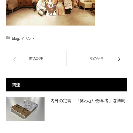
blog
,
イベント
前の記事
次の記事
関連
内外の定義 『笑わない数学者』森博嗣