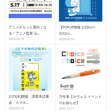
アニメがもっと面白くな
【POPUP情報 2/20㈮〜
る！アニメ監督 山…
3/22㈰…
2026.04.19
2026.02.16
2/25(水)開催 課題本読書
万年筆【カヴェコ イベント
会「スマホ…
のお知らせ】
2026.02.16
2025.12.12