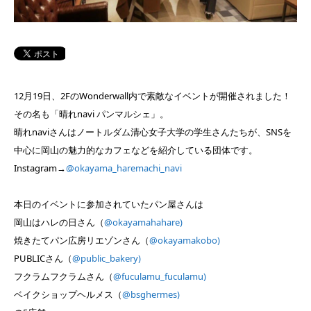
12月19日、2FのWonderwall内で素敵なイベントが開催されました！
その名も「晴れnavi パンマルシェ」。
晴れnaviさんはノートルダム清心女子大学の学生さんたちが、SNSを
中心に岡山の魅力的なカフェなどを紹介している団体です。
Instagram→
@okayama_haremachi_navi
本日のイベントに参加されていたパン屋さんは
岡山はハレの日さん（
@okayamahahare)
焼きたてパン広房リエゾンさん（
@okayamakobo)
PUBLICさん（
@public_bakery)
フクラムフクラムさん（
@fuculamu_fuculamu)
ベイクショップヘルメス（
@bsghermes)