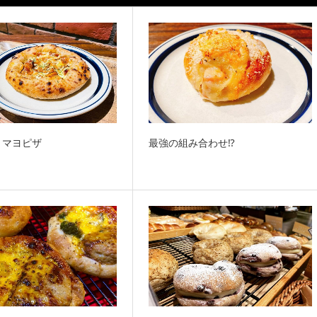
リマヨピザ
最強の組み合わせ⁉