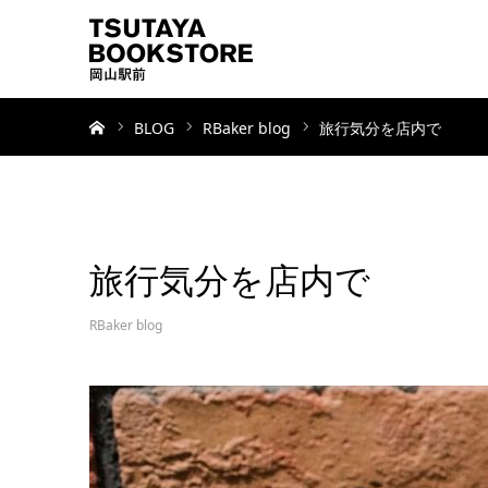
ホーム
BLOG
RBaker blog
旅行気分を店内で
旅行気分を店内で
RBaker blog