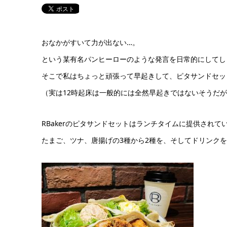
おなかがすいて力が出ない…。
という某有名パンヒーローのような発言を日常的にしてし
そこで私はちょっと頑張って早起きして、ピタサンドセッ
（実は12時起床は一般的には全然早起きではないそうだ
RBakerのピタサンドセットはランチタイムに提供されて
たまご、ツナ、唐揚げの3種から2種を、そしてドリンク