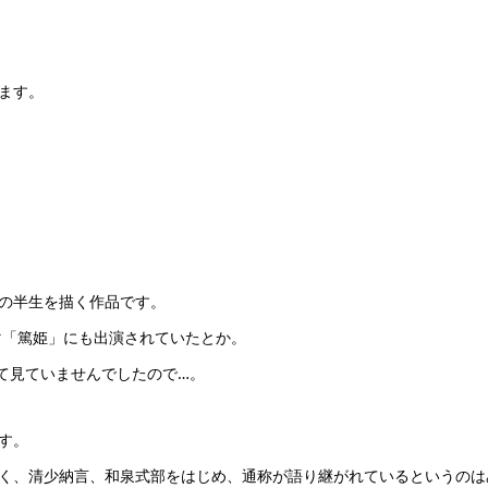
ます。
の半生を描く作品です。
マ「篤姫」にも出演されていたとか。
て見ていませんでしたので…。
す。
く、清少納言、和泉式部をはじめ、通称が語り継がれているというのは