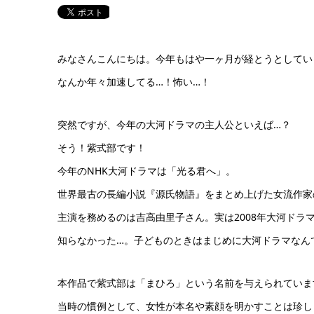
みなさんこんにちは。今年もはや一ヶ月が経とうとしてい
なんか年々加速してる…！怖い…！
突然ですが、今年の大河ドラマの主人公といえば…？
そう！紫式部です！
今年のNHK大河ドラマは「光る君へ」。
世界最古の長編小説『源氏物語』をまとめ上げた女流作家
主演を務めるのは吉高由里子さん。実は2008年大河ドラ
知らなかった…。子どものときはまじめに大河ドラマなん
本作品で紫式部は「まひろ」という名前を与えられていま
当時の慣例として、女性が本名や素顔を明かすことは珍し