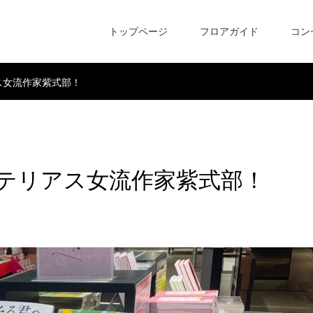
トップページ
フロアガイド
コン
ス女流作家紫式部！
テリアス女流作家紫式部！