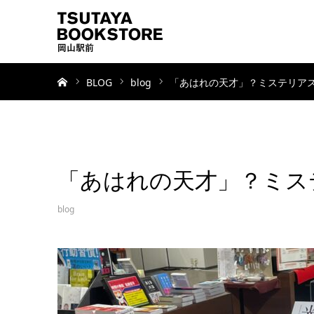
ホーム
BLOG
blog
「あはれの天才」？ミステリア
「あはれの天才」？ミス
blog