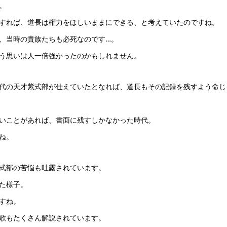
。
すれば、道長は権力をほしいままにできる、と考えていたのですね。
、当時の貴族たちも必死なのです…。
う思いは人一倍強かったのかもしれません。
代の天才紫式部が仕えていたとなれば、道長もその記録を残すよう命じ
いことがあれば、書面に残すしかなかった時代。
ね。
式部の苦悩も吐露されています。
た様子。
すね。
歌もたくさん解説されています。