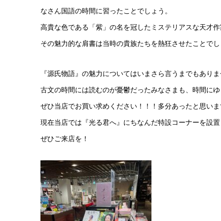
なさん国語の時間に習ったことでしょう。
高貴な色である「紫」の名を冠したミステリアスな天才作
その魅力的な肩書は当時の貴族たちを熱狂させたことでし
『源氏物語』の魅力についてはいまさら言うまでもありま
古文の時間には読むのが憂鬱だったみなさまも、時間にゆ
ぜひ当店でお買い求めください！！！多分あったと思いま
現在当店では『光る君へ』にちなんだ特設コーナーを設置
ぜひご来店を！