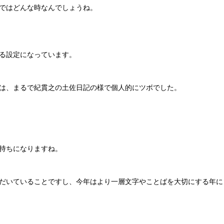
ではどんな時なんでしょうね。
る設定になっています。
は、まるで紀貫之の土佐日記の様で個人的にツボでした。
持ちになりますね。
だいていることですし、今年はより一層文字やことばを大切にする年に