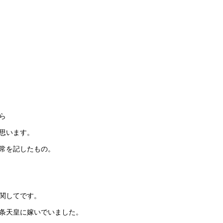
ら
思います。
常を記したもの。
関してです。
条天皇に嫁いでいました。