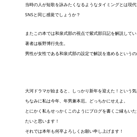
当時の人が短歌を詠みたくなるようなタイミングとは現代
SNSと同じ感覚でしょうか？
またこの本では和泉式部の視点で紫式部日記を解説してい
著者は板野博行先生。
男性が女性である和泉式部の設定で解説を進めるというの
大河ドラマが始まると、しっかり新年を迎えた！という気
ちなみに私は今年、年男兼本厄。どっちかにせえよ。
とにかく私もせっかくこのようにブログを書くご縁もいた
たいと思います！
それでは本年も何卒よろしくお願い申し上げます！