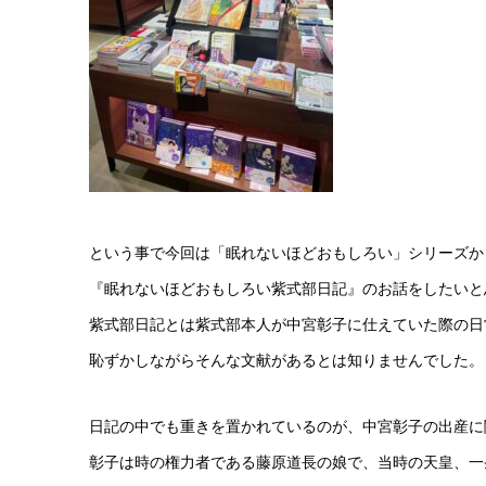
という事で今回は「眠れないほどおもしろい」シリーズか
『眠れないほどおもしろい紫式部日記』のお話をしたいと
紫式部日記とは紫式部本人が中宮彰子に仕えていた際の日
恥ずかしながらそんな文献があるとは知りませんでした。
日記の中でも重きを置かれているのが、中宮彰子の出産に
彰子は時の権力者である藤原道長の娘で、当時の天皇、一